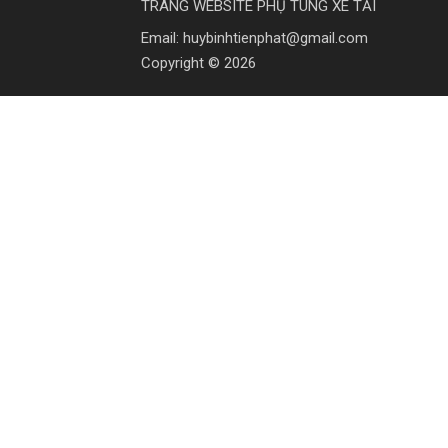
TRANG WEBSITE PHỤ TÙNG XE TẢI
Email: huybinhtienphat@gmail.com
Copyright © 2026