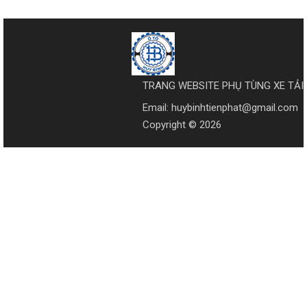
TRANG WEBSITE PHỤ TÙNG XE TẢI
Email: huybinhtienphat@gmail.com
Copyright © 2026