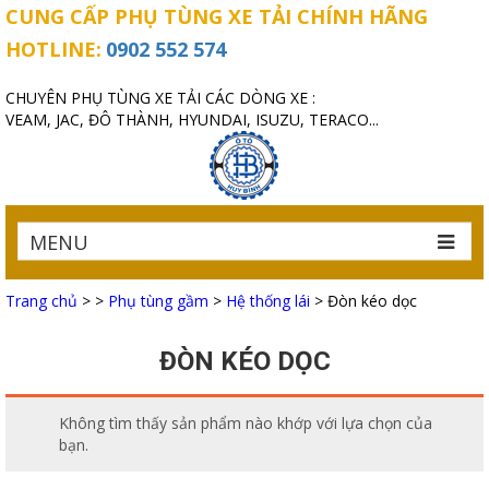
CUNG CẤP PHỤ TÙNG XE TẢI CHÍNH HÃNG
HOTLINE:
0902 552 574
CHUYÊN PHỤ TÙNG XE TẢI CÁC DÒNG XE :
VEAM, JAC, ĐÔ THÀNH, HYUNDAI, ISUZU, TERACO...
MENU
Trang chủ
>
>
Phụ tùng gầm
>
Hệ thống lái
>
Đòn kéo dọc
ĐÒN KÉO DỌC
Không tìm thấy sản phẩm nào khớp với lựa chọn của
bạn.