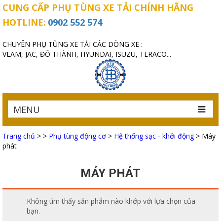
CUNG CẤP PHỤ TÙNG XE TẢI CHÍNH HÃNG
HOTLINE:
0902 552 574
CHUYÊN PHỤ TÙNG XE TẢI CÁC DÒNG XE :
VEAM, JAC, ĐÔ THÀNH, HYUNDAI, ISUZU, TERACO...
MENU
Trang chủ
>
>
Phụ tùng động cơ
>
Hệ thống sạc - khởi động
>
Máy
phát
MÁY PHÁT
Không tìm thấy sản phẩm nào khớp với lựa chọn của
bạn.