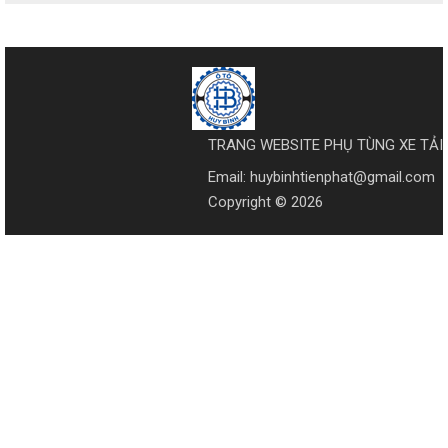
TRANG WEBSITE PHỤ TÙNG XE TẢI
Email: huybinhtienphat@gmail.com
Copyright © 2026