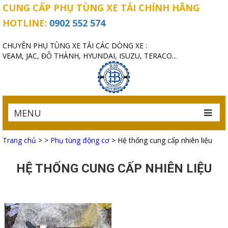
CUNG CẤP PHỤ TÙNG XE TẢI CHÍNH HÃNG
HOTLINE:
0902 552 574
CHUYÊN PHỤ TÙNG XE TẢI CÁC DÒNG XE :
VEAM, JAC, ĐÔ THÀNH, HYUNDAI, ISUZU, TERACO...
MENU
Trang chủ
>
>
Phụ tùng động cơ
>
Hệ thống cung cấp nhiên liệu
HỆ THỐNG CUNG CẤP NHIÊN LIỆU