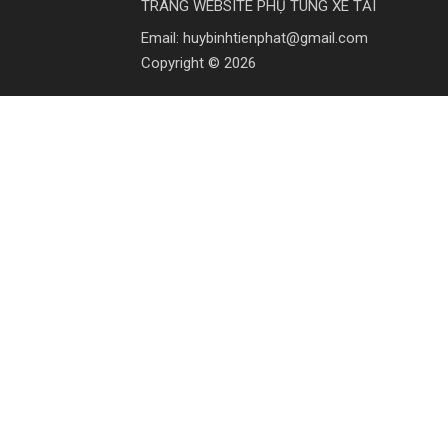
TRANG WEBSITE PHỤ TÙNG XE TẢI
Email: huybinhtienphat@gmail.com
Copyright © 2026