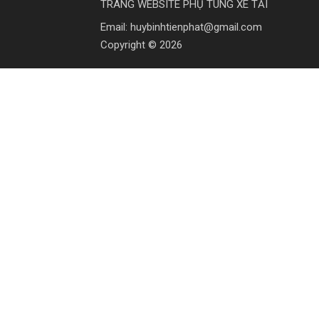
TRANG WEBSITE PHỤ TÙNG XE TẢI
Email: huybinhtienphat@gmail.com
Copyright © 2026