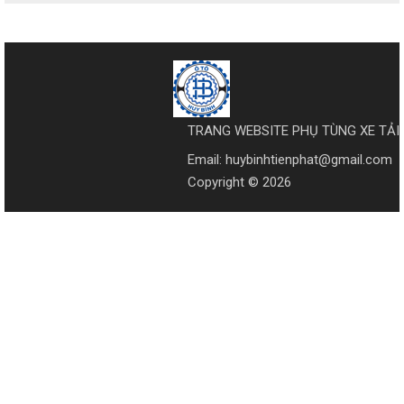
TRANG WEBSITE PHỤ TÙNG XE TẢI
Email: huybinhtienphat@gmail.com
Copyright © 2026