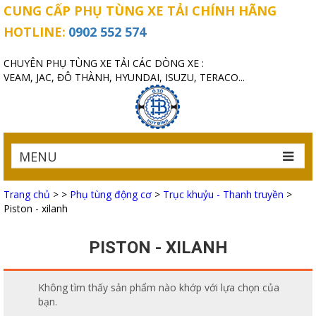
CUNG CẤP PHỤ TÙNG XE TẢI CHÍNH HÃNG
HOTLINE:
0902 552 574
CHUYÊN PHỤ TÙNG XE TẢI CÁC DÒNG XE :
VEAM, JAC, ĐÔ THÀNH, HYUNDAI, ISUZU, TERACO...
MENU
Trang chủ
>
>
Phụ tùng động cơ
>
Trục khuỷu - Thanh truyền
>
Piston - xilanh
PISTON - XILANH
Không tìm thấy sản phẩm nào khớp với lựa chọn của
bạn.