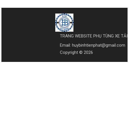
TRANG WEBSITE PHỤ TÙNG XE TẢI
Email: huybinhtienphat@gmail.com
Copyright © 2026