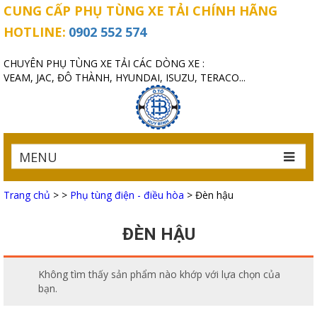
CUNG CẤP PHỤ TÙNG XE TẢI CHÍNH HÃNG
HOTLINE:
0902 552 574
CHUYÊN PHỤ TÙNG XE TẢI CÁC DÒNG XE :
VEAM, JAC, ĐÔ THÀNH, HYUNDAI, ISUZU, TERACO...
MENU
Trang chủ
>
>
Phụ tùng điện - điều hòa
>
Đèn hậu
ĐÈN HẬU
Không tìm thấy sản phẩm nào khớp với lựa chọn của
bạn.