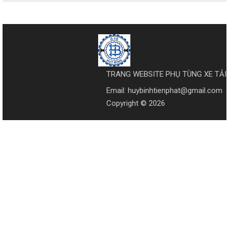
TRANG WEBSITE PHỤ TÙNG XE TẢI
Email: huybinhtienphat@gmail.com
Copyright © 2026