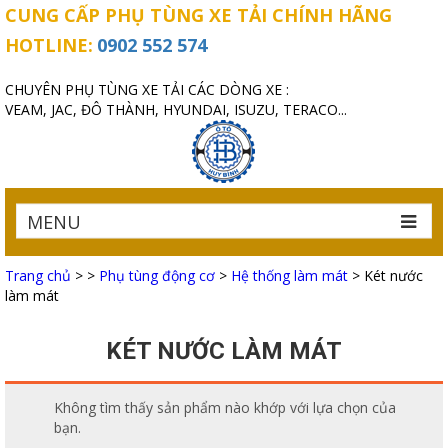
CUNG CẤP PHỤ TÙNG XE TẢI CHÍNH HÃNG
HOTLINE:
0902 552 574
CHUYÊN PHỤ TÙNG XE TẢI CÁC DÒNG XE :
VEAM, JAC, ĐÔ THÀNH, HYUNDAI, ISUZU, TERACO...
MENU
Trang chủ
>
>
Phụ tùng động cơ
>
Hệ thống làm mát
>
Két nước
làm mát
KÉT NƯỚC LÀM MÁT
Không tìm thấy sản phẩm nào khớp với lựa chọn của
bạn.