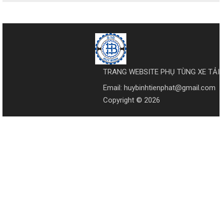
TRANG WEBSITE PHỤ TÙNG XE TẢI
Email: huybinhtienphat@gmail.com
Copyright © 2026