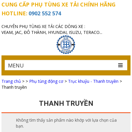
CUNG CẤP PHỤ TÙNG XE TẢI CHÍNH HÃNG
HOTLINE:
0902 552 574
CHUYÊN PHỤ TÙNG XE TẢI CÁC DÒNG XE :
VEAM, JAC, ĐÔ THÀNH, HYUNDAI, ISUZU, TERACO...
MENU
Trang chủ
>
>
Phụ tùng động cơ
>
Trục khuỷu - Thanh truyền
>
Thanh truyền
THANH TRUYỀN
Không tìm thấy sản phẩm nào khớp với lựa chọn của
bạn.