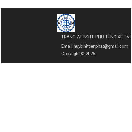
TRANG WEBSITE PHỤ TÙNG XE TẢI
Email: huybinhtienphat@gmail.com
Copyright © 2026