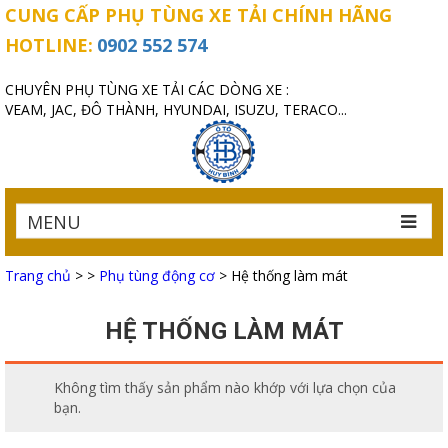
CUNG CẤP PHỤ TÙNG XE TẢI CHÍNH HÃNG
HOTLINE:
0902 552 574
CHUYÊN PHỤ TÙNG XE TẢI CÁC DÒNG XE :
VEAM, JAC, ĐÔ THÀNH, HYUNDAI, ISUZU, TERACO...
MENU
Trang chủ
>
>
Phụ tùng động cơ
>
Hệ thống làm mát
HỆ THỐNG LÀM MÁT
Không tìm thấy sản phẩm nào khớp với lựa chọn của
bạn.