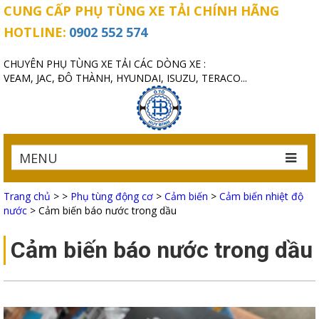
CUNG CẤP PHỤ TÙNG XE TẢI CHÍNH HÃNG
HOTLINE:
0902 552 574
CHUYÊN PHỤ TÙNG XE TẢI CÁC DÒNG XE :
VEAM, JAC, ĐÔ THÀNH, HYUNDAI, ISUZU, TERACO...
MENU
Trang chủ
>
>
Phụ tùng động cơ
>
Cảm biến
>
Cảm biến nhiệt độ
nước
>
Cảm biến báo nước trong dầu
Cảm biến báo nước trong dầu