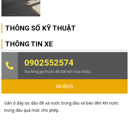
THÔNG SỐ KỸ THUẬT
THÔNG TIN XE
0902552574
Vui lòng gọi trước để đặt lịch sửa chữa.
Mr.Bình
Gắn ở đáy lọc dầu để xả nước trong dầu và báo đèn khi nước
trong dầu quá mức cho phép.